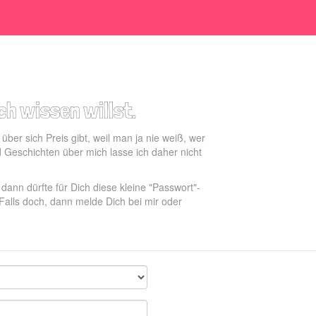
h wissen willst.
er sich Preis gibt, weil man ja nie weiß, wer
d Geschichten über mich lasse ich daher nicht
ann dürfte für Dich diese kleine "Passwort"-
Falls doch, dann melde Dich bei mir oder