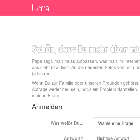
Lena
Schön, dass Du mehr über mic
Papa sagt, man muss aufpassen, was man im Internet üb
das sieht bzw. liest. An die neuesten Fotos von mir un
jeden ran.
Wenn Du zur Familie oder unseren Freunden gehörst, d
Abfrage weder neu sein, noch ein Problem darstellen. 
meinen Eltern.
Anmelden
Was weißt Du...
Antwort?